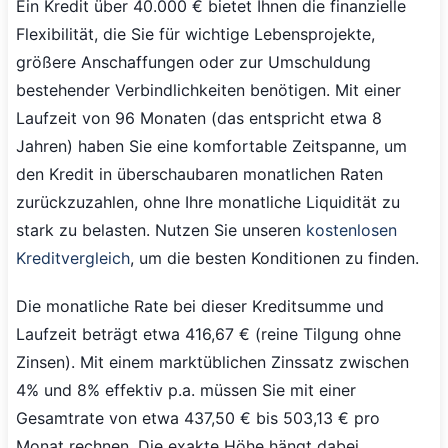
Ein Kredit über 40.000 € bietet Ihnen die finanzielle
Flexibilität, die Sie für wichtige Lebensprojekte,
größere Anschaffungen oder zur Umschuldung
bestehender Verbindlichkeiten benötigen. Mit einer
Laufzeit von 96 Monaten (das entspricht etwa 8
Jahren) haben Sie eine komfortable Zeitspanne, um
den Kredit in überschaubaren monatlichen Raten
zurückzuzahlen, ohne Ihre monatliche Liquidität zu
stark zu belasten. Nutzen Sie unseren
kostenlosen
Kreditvergleich
, um die besten Konditionen zu finden.
Die monatliche Rate bei dieser Kreditsumme und
Laufzeit beträgt etwa 416,67 € (reine Tilgung ohne
Zinsen). Mit einem marktüblichen Zinssatz zwischen
4% und 8% effektiv p.a. müssen Sie mit einer
Gesamtrate von etwa 437,50 € bis 503,13 € pro
Monat rechnen. Die exakte Höhe hängt dabei