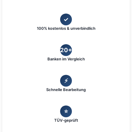
✓
100% kostenlos & unverbindlich
20+
Banken im Vergleich
⚡
Schnelle Bearbeitung
⭐
TÜV-geprüft