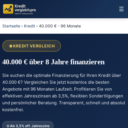
☰
Startseite
›
Kredit
›
40.000 € - 96 Monate
KREDIT VERGLEICH
40.000 € über 8 Jahre finanzieren
Sie suchen die optimale Finanzierung für Ihren Kredit über
40.000 €? Vergleichen Sie jetzt kostenlos die besten
Angebote mit 96 Monaten Laufzeit. Profitieren Sie von
effektiven Jahreszinsen ab 3,5%, flexiblen Sondertilgungen
und persönlicher Beratung. Transparent, schnell und absolut
kostenfrei.
Ab 3,5% eff. Jahreszins