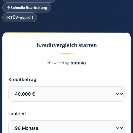
Schnelle Bearbeitung
TÜV-geprüft
Kreditvergleich starten
smava
*Powered by
Kreditbetrag
Laufzeit