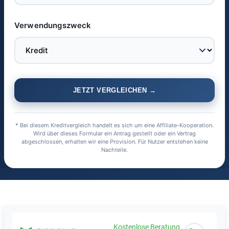
Verwendungszweck
JETZT VERGLEICHEN →
* Bei diesem Kreditvergleich handelt es sich um eine Affiliate-Kooperation.
Wird über dieses Formular ein Antrag gestellt oder ein Vertrag
abgeschlossen, erhalten wir eine Provision. Für Nutzer entstehen keine
Nachteile.