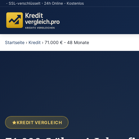
SSL-verschlüsselt
24h Online
Kostenlos
Startseite
›
Kredit
›
71.000 € - 48 Monate
KREDIT VERGLEICH