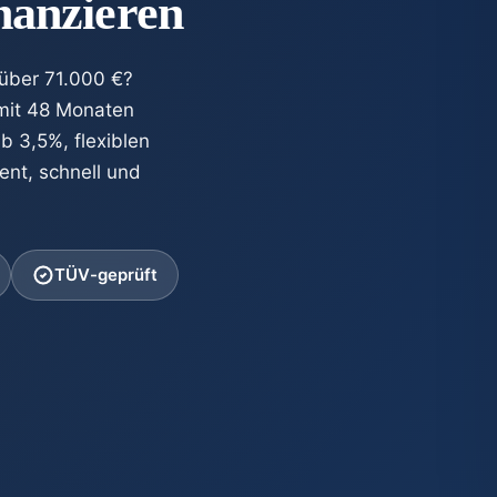
inanzieren
 über 71.000 €?
 mit 48 Monaten
ab 3,5%, flexiblen
ent, schnell und
TÜV-geprüft