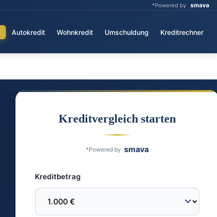
smava
*Powered by
Autokredit
Wohnkredit
Umschuldung
Kreditrechner
Kreditvergleich starten
smava
*Powered by
Kreditbetrag