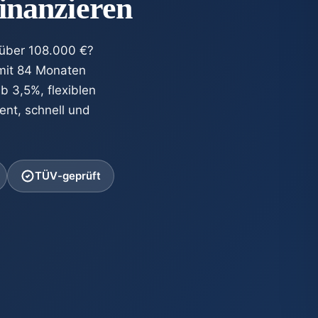
finanzieren
t über 108.000 €?
 mit 84 Monaten
ab 3,5%, flexiblen
ent, schnell und
TÜV-geprüft