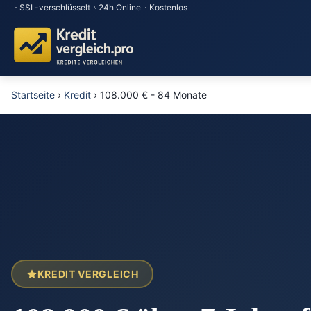
SSL-verschlüsselt
24h Online
Kostenlos
Startseite
›
Kredit
›
108.000 € - 84 Monate
KREDIT VERGLEICH