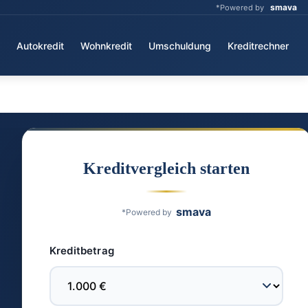
smava
*Powered by
Autokredit
Wohnkredit
Umschuldung
Kreditrechner
Kreditvergleich starten
smava
*Powered by
Kreditbetrag