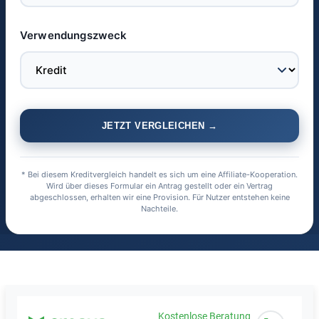
Verwendungszweck
JETZT VERGLEICHEN →
* Bei diesem Kreditvergleich handelt es sich um eine Affiliate-Kooperation.
Wird über dieses Formular ein Antrag gestellt oder ein Vertrag
abgeschlossen, erhalten wir eine Provision. Für Nutzer entstehen keine
Nachteile.