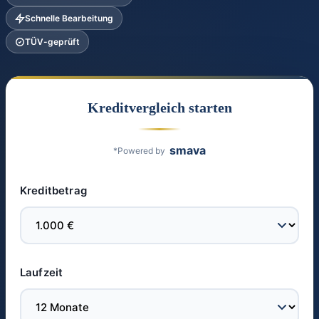
Schnelle Bearbeitung
TÜV-geprüft
Kreditvergleich starten
smava
*Powered by
Kreditbetrag
Laufzeit