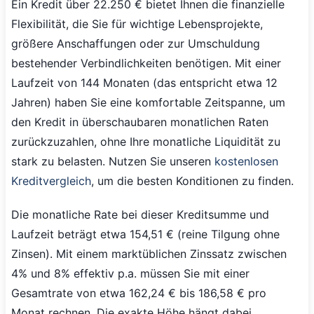
Ein Kredit über 22.250 € bietet Ihnen die finanzielle
Flexibilität, die Sie für wichtige Lebensprojekte,
größere Anschaffungen oder zur Umschuldung
bestehender Verbindlichkeiten benötigen. Mit einer
Laufzeit von 144 Monaten (das entspricht etwa 12
Jahren) haben Sie eine komfortable Zeitspanne, um
den Kredit in überschaubaren monatlichen Raten
zurückzuzahlen, ohne Ihre monatliche Liquidität zu
stark zu belasten. Nutzen Sie unseren
kostenlosen
Kreditvergleich
, um die besten Konditionen zu finden.
Die monatliche Rate bei dieser Kreditsumme und
Laufzeit beträgt etwa 154,51 € (reine Tilgung ohne
Zinsen). Mit einem marktüblichen Zinssatz zwischen
4% und 8% effektiv p.a. müssen Sie mit einer
Gesamtrate von etwa 162,24 € bis 186,58 € pro
Monat rechnen. Die exakte Höhe hängt dabei