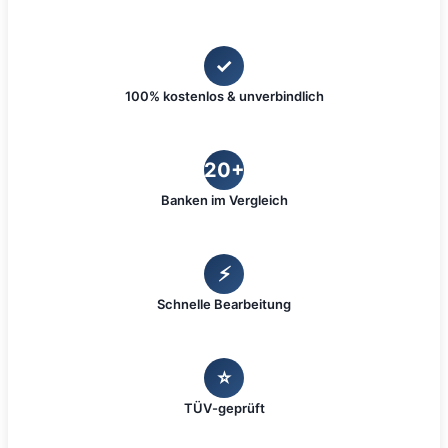
✓
100% kostenlos & unverbindlich
20+
Banken im Vergleich
⚡
Schnelle Bearbeitung
⭐
TÜV-geprüft