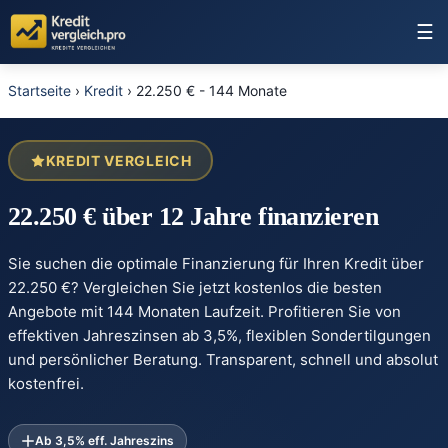
☰
Startseite
›
Kredit
›
22.250 € - 144 Monate
KREDIT VERGLEICH
22.250 € über 12 Jahre finanzieren
Sie suchen die optimale Finanzierung für Ihren Kredit über
22.250 €? Vergleichen Sie jetzt kostenlos die besten
Angebote mit 144 Monaten Laufzeit. Profitieren Sie von
effektiven Jahreszinsen ab 3,5%, flexiblen Sondertilgungen
und persönlicher Beratung. Transparent, schnell und absolut
kostenfrei.
Ab 3,5% eff. Jahreszins