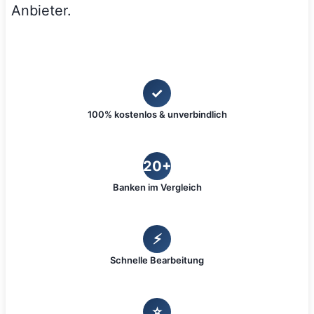
Anbieter.
✓
100% kostenlos & unverbindlich
20+
Banken im Vergleich
⚡
Schnelle Bearbeitung
⭐