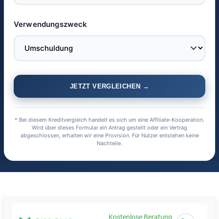
Verwendungszweck
JETZT VERGLEICHEN →
* Bei diesem Kreditvergleich handelt es sich um eine Affiliate-Kooperation.
Wird über dieses Formular ein Antrag gestellt oder ein Vertrag
abgeschlossen, erhalten wir eine Provision. Für Nutzer entstehen keine
Nachteile.