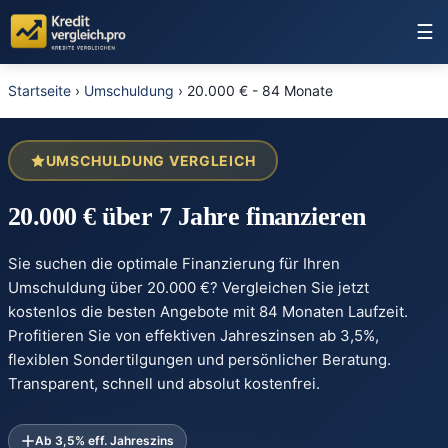
☰
Startseite
›
Umschuldung
›
20.000 € - 84 Monate
UMSCHULDUNG VERGLEICH
20.000 € über 7 Jahre finanzieren
Sie suchen die optimale Finanzierung für Ihren
Umschuldung über 20.000 €? Vergleichen Sie jetzt
kostenlos die besten Angebote mit 84 Monaten Laufzeit.
Profitieren Sie von effektiven Jahreszinsen ab 3,5%,
flexiblen Sondertilgungen und persönlicher Beratung.
Transparent, schnell und absolut kostenfrei.
Ab 3,5% eff. Jahreszins