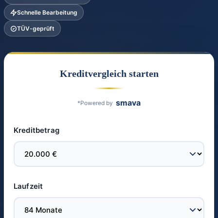
Schnelle Bearbeitung
TÜV-geprüft
Kreditvergleich starten
smava
*Powered by
Kreditbetrag
Laufzeit