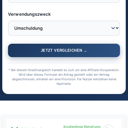
Verwendungszweck
JETZT VERGLEICHEN →
* Bei diesem Kreditvergleich handelt es sich um eine Affiliate-Kooperation.
Wird über dieses Formular ein Antrag gestellt oder ein Vertrag
abgeschlossen, erhalten wir eine Provision. Für Nutzer entstehen keine
Nachteile.