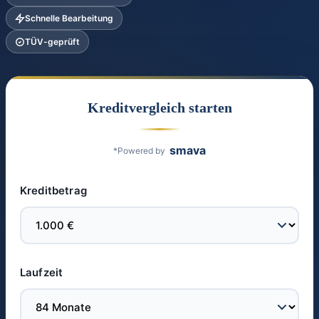
Schnelle Bearbeitung
TÜV-geprüft
Kreditvergleich starten
smava
*Powered by
Kreditbetrag
Laufzeit