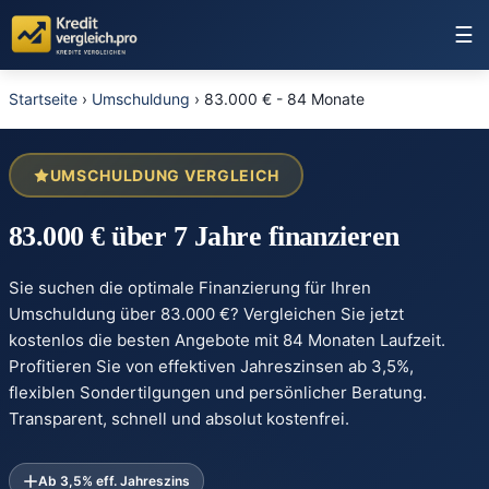
☰
Startseite
›
Umschuldung
›
83.000 € - 84 Monate
UMSCHULDUNG VERGLEICH
83.000 € über 7 Jahre finanzieren
Sie suchen die optimale Finanzierung für Ihren
Umschuldung über 83.000 €? Vergleichen Sie jetzt
kostenlos die besten Angebote mit 84 Monaten Laufzeit.
Profitieren Sie von effektiven Jahreszinsen ab 3,5%,
flexiblen Sondertilgungen und persönlicher Beratung.
Transparent, schnell und absolut kostenfrei.
Ab 3,5% eff. Jahreszins