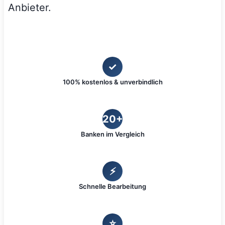
Anbieter.
✓
100% kostenlos & unverbindlich
20+
Banken im Vergleich
⚡
Schnelle Bearbeitung
⭐