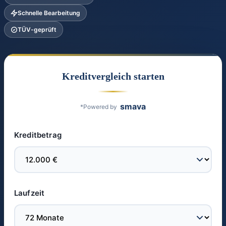
Schnelle Bearbeitung
TÜV-geprüft
Kreditvergleich starten
smava
*Powered by
Kreditbetrag
Laufzeit