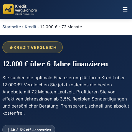
☰
Startseite
›
Kredit
›
12.000 € - 72 Monate
KREDIT VERGLEICH
12.000 € über 6 Jahre finanzieren
Sie suchen die optimale Finanzierung für Ihren Kredit über
12.000 €? Vergleichen Sie jetzt kostenlos die besten
Angebote mit 72 Monaten Laufzeit. Profitieren Sie von
effektiven Jahreszinsen ab 3,5%, flexiblen Sondertilgungen
und persönlicher Beratung. Transparent, schnell und absolut
kostenfrei.
Ab 3,5% eff. Jahreszins