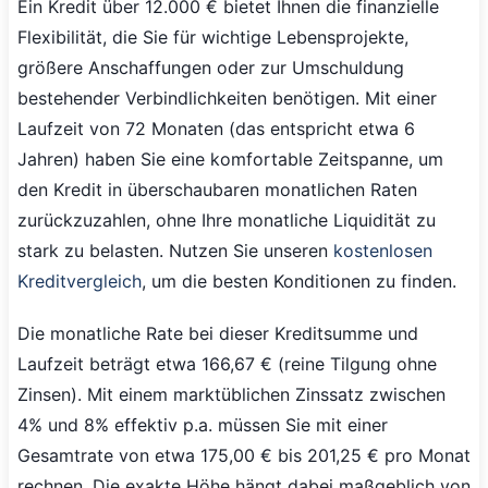
Ein Kredit über 12.000 € bietet Ihnen die finanzielle
Flexibilität, die Sie für wichtige Lebensprojekte,
größere Anschaffungen oder zur Umschuldung
bestehender Verbindlichkeiten benötigen. Mit einer
Laufzeit von 72 Monaten (das entspricht etwa 6
Jahren) haben Sie eine komfortable Zeitspanne, um
den Kredit in überschaubaren monatlichen Raten
zurückzuzahlen, ohne Ihre monatliche Liquidität zu
stark zu belasten. Nutzen Sie unseren
kostenlosen
Kreditvergleich
, um die besten Konditionen zu finden.
Die monatliche Rate bei dieser Kreditsumme und
Laufzeit beträgt etwa 166,67 € (reine Tilgung ohne
Zinsen). Mit einem marktüblichen Zinssatz zwischen
4% und 8% effektiv p.a. müssen Sie mit einer
Gesamtrate von etwa 175,00 € bis 201,25 € pro Monat
rechnen. Die exakte Höhe hängt dabei maßgeblich von