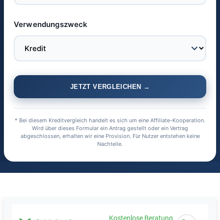
Verwendungszweck
JETZT VERGLEICHEN →
* Bei diesem Kreditvergleich handelt es sich um eine Affiliate-Kooperation.
Wird über dieses Formular ein Antrag gestellt oder ein Vertrag
abgeschlossen, erhalten wir eine Provision. Für Nutzer entstehen keine
Nachteile.