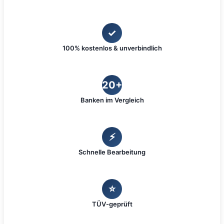
✓
100% kostenlos & unverbindlich
20+
Banken im Vergleich
⚡
Schnelle Bearbeitung
⭐
TÜV-geprüft