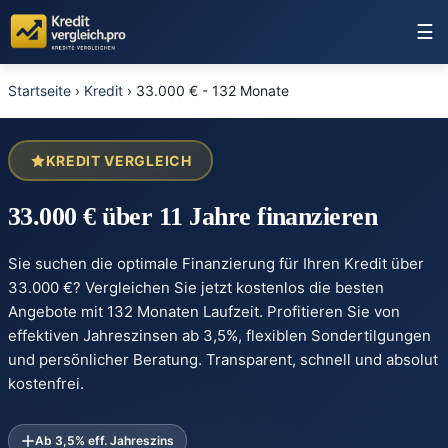
☰
Startseite
›
Kredit
›
33.000 € - 132 Monate
KREDIT VERGLEICH
33.000 € über 11 Jahre finanzieren
Sie suchen die optimale Finanzierung für Ihren Kredit über
33.000 €? Vergleichen Sie jetzt kostenlos die besten
Angebote mit 132 Monaten Laufzeit. Profitieren Sie von
effektiven Jahreszinsen ab 3,5%, flexiblen Sondertilgungen
und persönlicher Beratung. Transparent, schnell und absolut
kostenfrei.
Ab 3,5% eff. Jahreszins