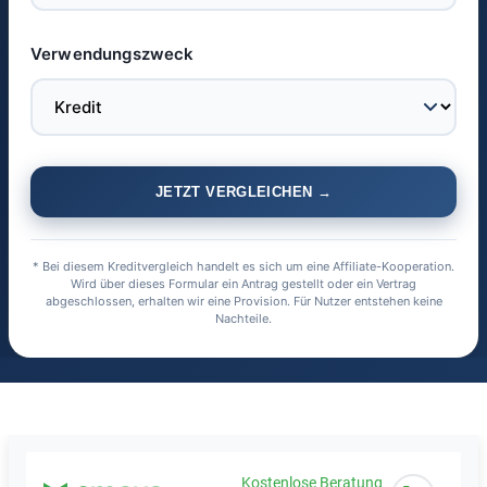
Verwendungszweck
JETZT VERGLEICHEN →
* Bei diesem Kreditvergleich handelt es sich um eine Affiliate-Kooperation.
Wird über dieses Formular ein Antrag gestellt oder ein Vertrag
abgeschlossen, erhalten wir eine Provision. Für Nutzer entstehen keine
Nachteile.