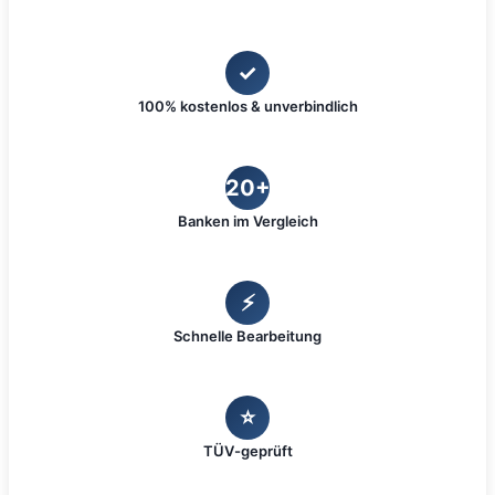
✓
100% kostenlos & unverbindlich
20+
Banken im Vergleich
⚡
Schnelle Bearbeitung
⭐
TÜV-geprüft