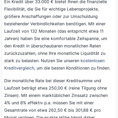
Ein Kredit über 33.000 € bietet Ihnen die finanzielle
Flexibilität, die Sie für wichtige Lebensprojekte,
größere Anschaffungen oder zur Umschuldung
bestehender Verbindlichkeiten benötigen. Mit einer
Laufzeit von 132 Monaten (das entspricht etwa 11
Jahren) haben Sie eine komfortable Zeitspanne, um
den Kredit in überschaubaren monatlichen Raten
zurückzuzahlen, ohne Ihre monatliche Liquidität zu
stark zu belasten. Nutzen Sie unseren
kostenlosen
Kreditvergleich
, um die besten Konditionen zu finden.
Die monatliche Rate bei dieser Kreditsumme und
Laufzeit beträgt etwa 250,00 € (reine Tilgung ohne
Zinsen). Mit einem marktüblichen Zinssatz zwischen
4% und 8% effektiv p.a. müssen Sie mit einer
Gesamtrate von etwa 262,50 € bis 301,88 € pro
Monat rechnen. Die exakte Höhe hängt dabei