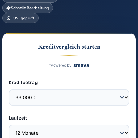
Schnelle Bearbeitung
TÜV-geprüft
Kreditvergleich starten
smava
*Powered by
Kreditbetrag
Laufzeit