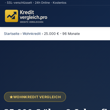
SSL-verschlüsselt
24h Online
Kostenlos
Startseite
›
Wohnkredit
›
25.000 € - 96 Monate
WOHNKREDIT VERGLEICH