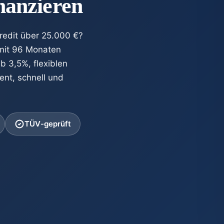
inanzieren
redit über 25.000 €?
 mit 96 Monaten
ab 3,5%, flexiblen
ent, schnell und
TÜV-geprüft